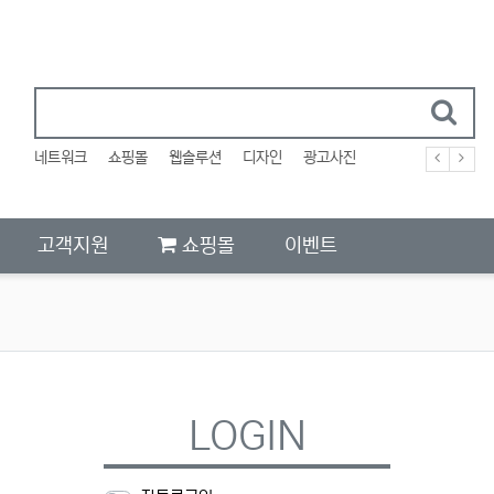
네트워크
쇼핑몰
웹솔루션
디자인
광고사진
고객지원
쇼핑몰
이벤트
LOGIN