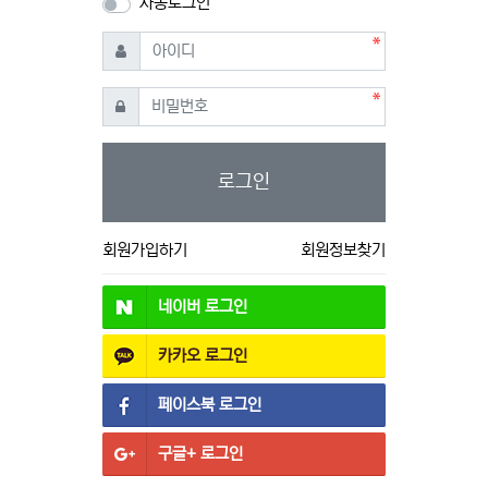
자동로그인
필수
아이디
필수
비밀번호
로그인
회원가입하기
회원정보찾기
네이버
로그인
카카오
로그인
페이스북
로그인
구글+
로그인