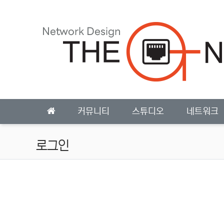
상단 네비
메인 메뉴
커뮤니티
스튜디오
네트워크
로그인