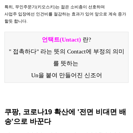
특히, 무인주문기(키오스키)는 젊은 소비층이 선호하며
사업주 입장에선 인건비를 절감하는 효과가 있어 앞으로 계속 증가
할듯 합니다.
언택트(Untact)
란?
" 접촉하다" 라는 뜻의 Contact에
부정의 의미
를 뜻하는
Un을 붙여 만들어진 신조어
쿠팡, 코로나19 확산에 '전면 비대면 배
송'으로 바꾼다