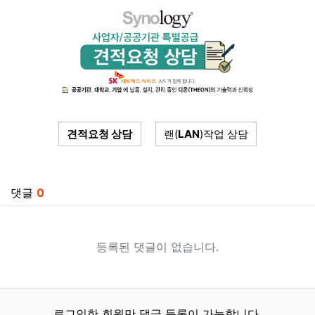
견적요청 상담
랜(
LAN
)작업 상담
관련자료
댓글
0
등록된 댓글이 없습니다.
로그인한 회원만 댓글 등록이 가능합니다.