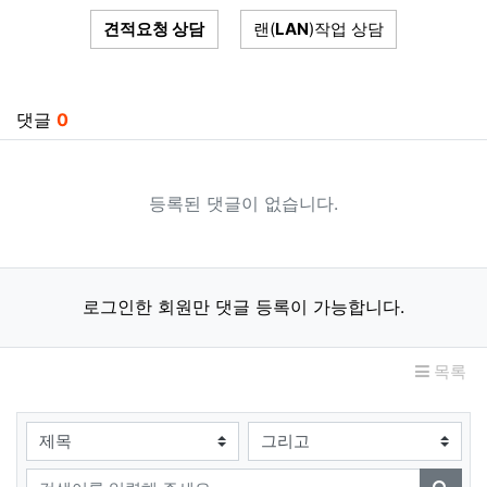
견적요청 상담
랜(
LAN
)작업 상담
관련자료
댓글
0
등록된 댓글이 없습니다.
로그인한 회원만 댓글 등록이 가능합니다.
목록
검색대상
검색어