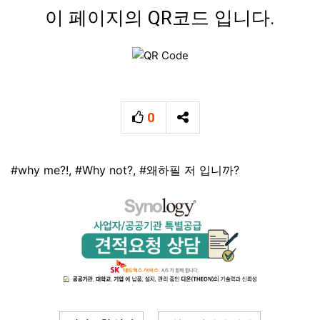
이 페이지의 QR코드 입니다.
0
추천
SNS 공유
태그
#why me?!
,
#Why not?
,
#왜하필 저 입니까?