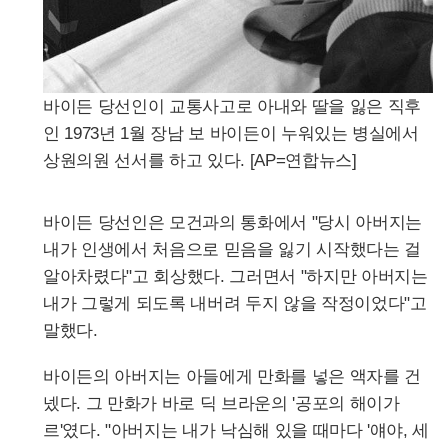
바이든 당선인이 교통사고로 아내와 딸을 잃은 직후
인 1973년 1월 장남 보 바이든이 누워있는 병실에서
상원의원 선서를 하고 있다. [AP=연합뉴스]
바이든 당선인은 모건과의 통화에서 "당시 아버지는
내가 인생에서 처음으로 믿음을 잃기 시작했다는 걸
알아차렸다"고 회상했다. 그러면서 "하지만 아버지는
내가 그렇게 되도록 내버려 두지 않을 작정이었다"고
말했다.
바이든의 아버지는 아들에게 만화를 넣은 액자를 건
넸다. 그 만화가 바로 딕 브라운의 '공포의 해이가
르'였다. "아버지는 내가 낙심해 있을 때마다 '얘야, 세