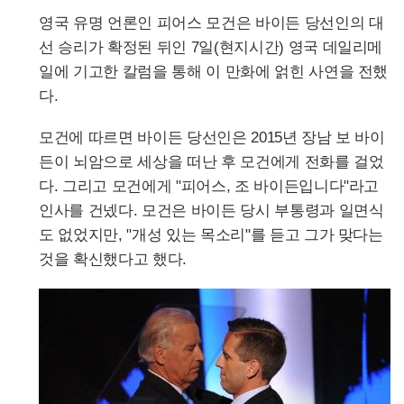
영국 유명 언론인 피어스 모건은 바이든 당선인의 대
선 승리가 확정된 뒤인 7일(현지시간) 영국 데일리메
일에 기고한 칼럼을 통해 이 만화에 얽힌 사연을 전했
다.
모건에 따르면 바이든 당선인은 2015년 장남 보 바이
든이 뇌암으로 세상을 떠난 후 모건에게 전화를 걸었
다. 그리고 모건에게 "피어스, 조 바이든입니다"라고
인사를 건넸다. 모건은 바이든 당시 부통령과 일면식
도 없었지만, "개성 있는 목소리"를 듣고 그가 맞다는
것을 확신했다고 했다.