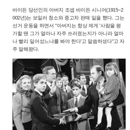
바이든 당선인의 아버지 조셉 바이든 시니어(1915~2
002년)는 보일러 청소와 중고차 판매 일을 했다. 그는
선거 운동을 하면서 "아버지는 항상 제게 '사람을 평
가할 땐 그가 얼마나 자주 쓰러졌는지가 아니라 얼마
나 빨리 일어섰느냐를 봐야 한다'고 말씀하셨다"고 자
주 말해왔다.