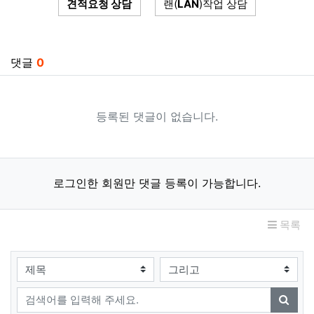
견적요청 상담
랜(
LAN
)작업 상담
관련자료
댓글
0
등록된 댓글이 없습니다.
로그인한 회원만 댓글 등록이 가능합니다.
목록
검색대상
검색어