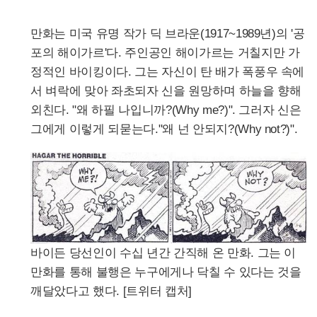
만화는 미국 유명 작가 딕 브라운(1917~1989년)의 '공
포의 해이가르'다. 주인공인 해이가르는 거칠지만 가
정적인 바이킹이다. 그는 자신이 탄 배가 폭풍우 속에
서 벼락에 맞아 좌초되자 신을 원망하며 하늘을 향해
외친다. "왜 하필 나입니까?(Why me?)". 그러자 신은
그에게 이렇게 되묻는다."왜 넌 안되지?(Why not?)".
바이든 당선인이 수십 년간 간직해 온 만화. 그는 이
만화를 통해 불행은 누구에게나 닥칠 수 있다는 것을
깨달았다고 했다. [트위터 캡처]