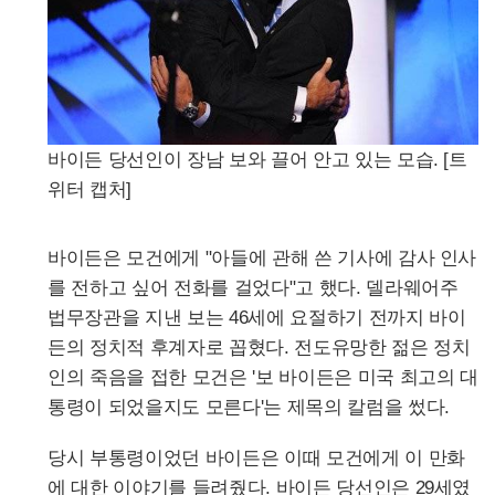
바이든 당선인이 장남 보와 끌어 안고 있는 모습. [트
위터 캡처]
바이든은 모건에게 "아들에 관해 쓴 기사에 감사 인사
를 전하고 싶어 전화를 걸었다"고 했다. 델라웨어주
법무장관을 지낸 보는 46세에 요절하기 전까지 바이
든의 정치적 후계자로 꼽혔다. 전도유망한 젊은 정치
인의 죽음을 접한 모건은 '보 바이든은 미국 최고의 대
통령이 되었을지도 모른다'는 제목의 칼럼을 썼다.
당시 부통령이었던 바이든은 이때 모건에게 이 만화
에 대한 이야기를 들려줬다. 바이든 당선인은 29세였