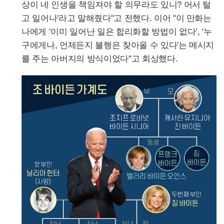
상이 네 인생을 책임져야 할 의무라도 있니? 어서 털
고 일어나'라고 말해줬다"고 전했다. 이어 "이 만화는
나에게 ‘이미 일어난 일은 합리화할 방법이 없다’, '누
구에게나, 언제든지 불행은 찾아올 수 있다'는 메시지
를 주는 아버지의 방식이었다"고 회상했다.