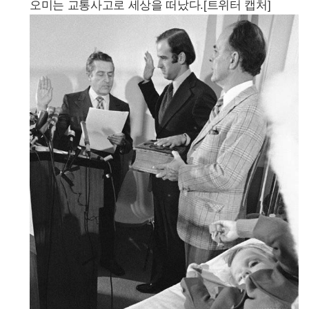
오미는 교통사고로 세상을 떠났다.[트위터 캡처]