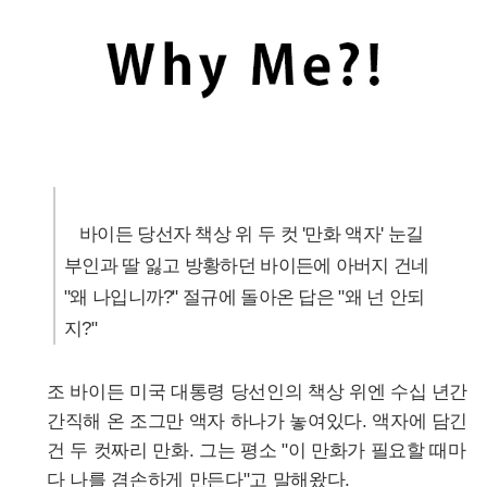
바이든 당선자 책상 위 두 컷 '만화 액자' 눈길
부인과 딸 잃고 방황하던 바이든에 아버지 건네
"왜 나입니까?" 절규에 돌아온 답은 "왜 넌 안되
지?"
조 바이든 미국 대통령 당선인의 책상 위엔 수십 년간
간직해 온 조그만 액자 하나가 놓여있다. 액자에 담긴
건 두 컷짜리 만화. 그는 평소 "이 만화가 필요할 때마
다 나를 겸손하게 만든다"고 말해왔다.