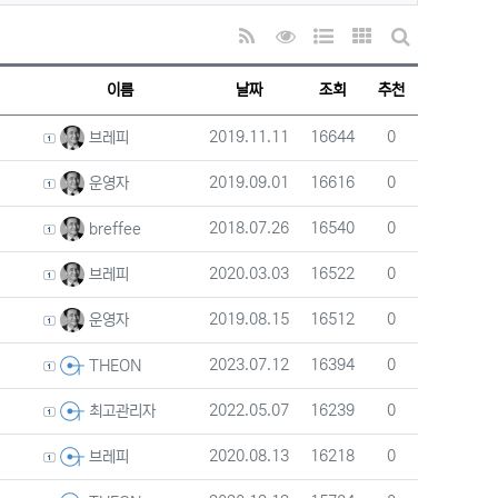
RSS
조회순 정렬
웹진 스타일
갤러리 스타일
게시판 검색
이름
날짜
조회
추천
등록자
등록일
조회
추천
2019.11.11
16644
0
브레피
등록자
등록일
조회
추천
2019.09.01
16616
0
운영자
등록자
등록일
조회
추천
2018.07.26
16540
0
breffee
등록자
등록일
조회
추천
2020.03.03
16522
0
브레피
등록자
등록일
조회
추천
2019.08.15
16512
0
운영자
등록자
등록일
조회
추천
2023.07.12
16394
0
THEON
등록자
등록일
조회
추천
2022.05.07
16239
0
최고관리자
등록자
등록일
조회
추천
2020.08.13
16218
0
브레피