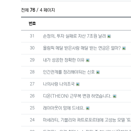
전체
76
/ 4 페이지
번호
번호
31
손정의, 투자 실패로 자산 7조원 날려
번호
30
올림픽 메달 받은사람 매달 받는 연금은 얼마?
번호
29
내가 성공한 정확한 이유
번호
28
인간관계를 정리해야되는 신호
번호
27
나의사랑 나의조국
번호
26
디온(THEON) 근무복 변경 하였습니다.
번호
25
레이아웃이 맘에 드네요.
번호
24
마세라티, 기블리와 콰트로포르테에 고성능 모델 '토