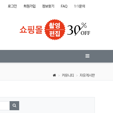
로그인
회원가입
정보찾기
FAQ
1:1문의
커뮤니티
자유게시판
검색하기