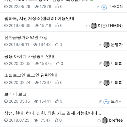
등록일
조회
추천
등록자
2022.05.26
17878
0
THEON
웹하드, 사진저장소(갤러리) 이용안내
등록일
조회
추천
등록자
2019.09.09
15218
0
디온(THEON)
전자금융거래약관 개정
등록일
조회
추천
등록자
2019.09.11
16443
0
운영자
공용 아이디 사용중지 안내
등록일
조회
추천
등록자
2020.02.05
15875
0
브레피
소셜로그인 로그인 관련안내
등록일
조회
추천
등록자
2020.02.24
17367
0
브레피
브레피 로고
등록일
조회
추천
등록자
2020.05.15
15441
0
브레피
삼성, 현대, 하나, 신한, 외환 카드 결제 가능합니다…
등록일
조회
추천
등록자
2018.07.25
17547
0
breffee