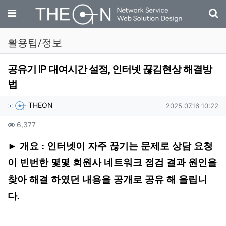
기
메뉴
활용팁/정보
공유기 IP 대여시간 설정, 인터넷 끊김현상 해결방
법
작성자 정보
작성
작성일
THEON
2025.07.16 10:22
컨텐츠 정보
조회
6,377
본문
► 개요 : 인터넷이 자주 끊기는 문제로 상담 요청
이 빈번한 몇몇 회원사 네트워크 점검 결과 원인을
찾아 해결 하였던 내용을 공개로 공유 해 올립니
다.