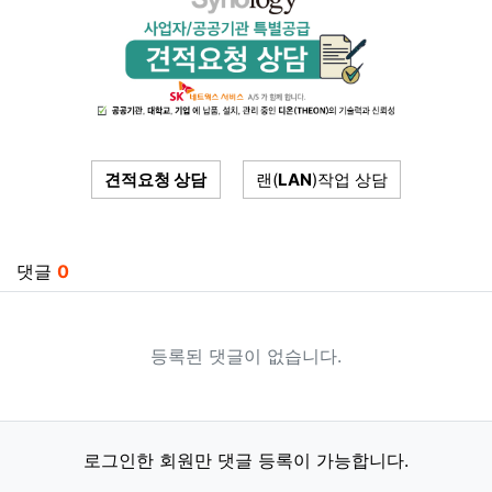
견적요청 상담
랜(
LAN
)작업 상담
관련자료
댓글
0
등록된 댓글이 없습니다.
로그인한 회원만 댓글 등록이 가능합니다.