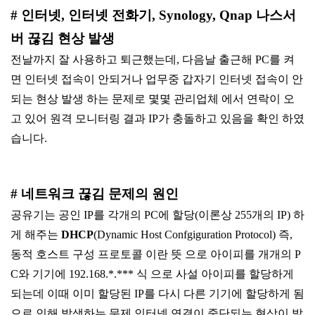
# 인터넷, 인터넷 전화기, Synology, Qnap 나스서
버 끊김 현상 발생
전날까지 잘 사용하고 퇴근했는데, 다음날 출근해 PC를 켜
면 인터넷 접속이 안되거나 업무중 갑자기 인터넷 접속이 안
되는 현상 발생 하는 문제로 몇몇 관리업체 에서 연락이 오
고 있어 원격 모니터링 결과 IP가 충돌하고 있음을 확인 하였
습니다.
# 네트워크 끊김 문제의 원인
공유기는 공인 IP를 각개의 PC에 할당(이론상 255개의 IP) 하
게 해주는
DHCP
(Dynamic Host Confgiguration Protocol) 즉,
동적 호스트 구성 프로토콜 이란 뜻 으로 아이피를 개개의 P
C와 기기에 192.168.*.*** 식 으로 사설 아이피를 할당하게
되는데 이때 이미 할당된 IP를 다시 다른 기기에 할당하게 됨
으로 인해 발생하는 문제 인터넷 연결이 중단되는 현상이 발