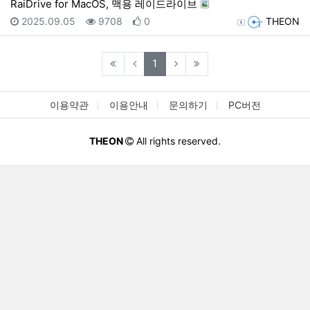
RaiDrive for MacOS, 맥용 레이드라이브
등록일
조회
추천
등록자
2025.09.05
9708
0
THEON
(current)
1
이용약관
이용안내
문의하기
PC버전
THEON
All rights reserved.