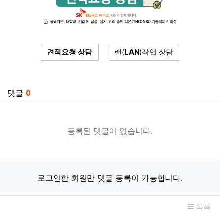
견적요청 상담
랜(
LAN
)작업 상담
관련자료
댓글
0
등록된 댓글이 없습니다.
로그인한 회원만 댓글 등록이 가능합니다.
목록