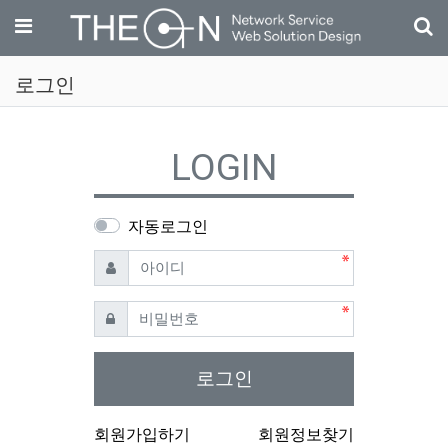
기
메뉴
로그인
LOGIN
자동로그인
필수
아이디
필수
비밀번호
로그인
회원가입하기
회원정보찾기