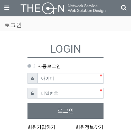
기
메뉴
로그인
LOGIN
자동로그인
필수
아이디
필수
비밀번호
로그인
회원가입하기
회원정보찾기