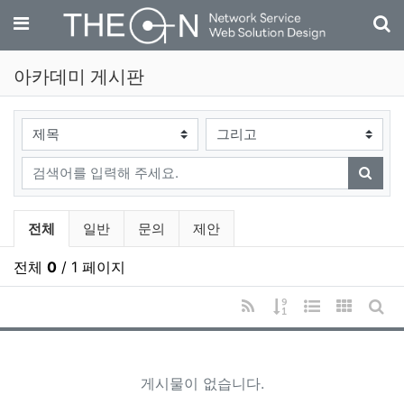
기
메뉴
아카데미 게시판
검색대상
검색어
검색
아카데미 게시판 분류 목록
전체
일반
문의
제안
전체
0
/ 1 페이지
RSS
게시물 정렬
웹진 스타일
갤러리 
게시
게시물이 없습니다.