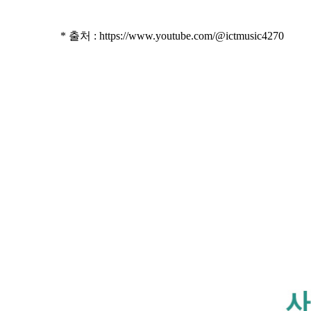
* 출처 :
https://www.youtube.com/@ictmusic4270