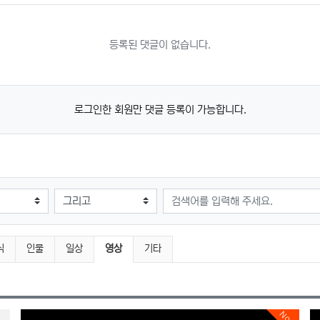
등록된 댓글이 없습니다.
로그인한 회원만 댓글 등록이 가능합니다.
검색어
현재 분류
식
인물
일상
영상
기타
Now