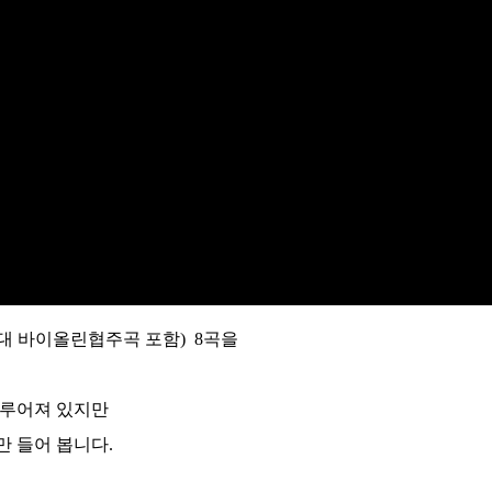
대 바이올린협주곡 포함) 8곡을
이루어져 있지만
만 들어 봅니다.