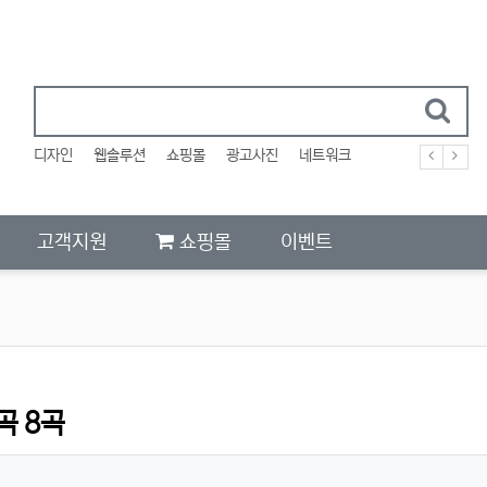
디자인
웹솔루션
쇼핑몰
광고사진
네트워크
고객지원
쇼핑몰
이벤트
곡 8곡