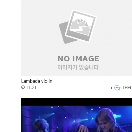
Lambada violin
등록일
등록자
11.21
THE