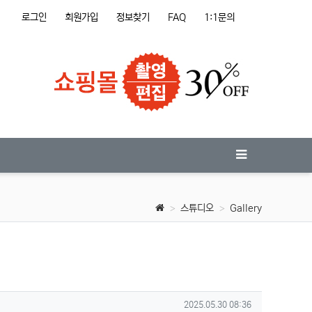
로그인
회원가입
정보찾기
FAQ
1:1문의
스튜디오
Gallery
작성일
2025.05.30 08:36