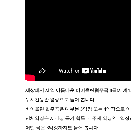
세상에서 제일 아름다운 바이올린협주곡 8곡(세계4
두시간동안 영상으로 들어 봅니다.
바이올린 협주곡은 대부분 3악장 또는 4악장으로 
전체악장은 시간상 듣기 힘들고 주제 악장인 1악장
어떤 곡은 3악장까지도 들어 봅니다.