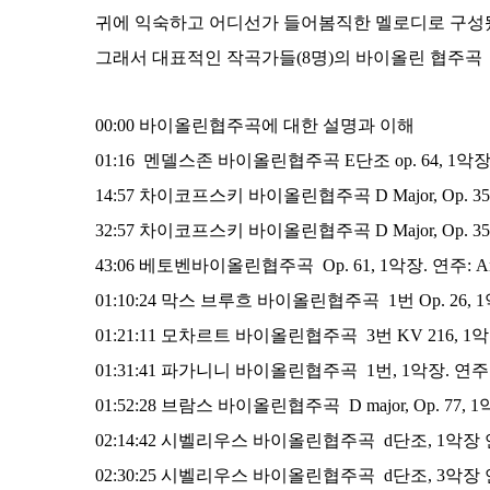
귀에 익숙하고 어디선가 들어봄직한 멜로디로 구성
그래서 대표적인 작곡가들(8명)의 바이올린 협주곡 
00:00 바이올린협주곡에 대한 설명과 이해
01:16 멘델스존 바이올린협주곡 E단조 op. 64, 1악
14:57 차이코프스키 바이올린협주곡 D Major, Op. 35, 1악
32:57 차이코프스키 바이올린협주곡 D Major, Op. 35, 3악
43:06 베토벤바이올린협주곡 Op. 61, 1악장. 연주: Anne-
01:10:24 막스 브루흐 바이올린협주곡 1번 Op. 26, 1악장
01:21:11 모차르트 바이올린협주곡 3번 KV 216, 1악장.
01:31:41 파가니니 바이올린협주곡 1번, 1악장. 연주:Ma
01:52:28 브람스 바이올린협주곡 D major, Op. 77, 1악장.
02:14:42 시벨리우스 바이올린협주곡 d단조, 1악장
02:30:25 시벨리우스 바이올린협주곡 d단조, 3악장