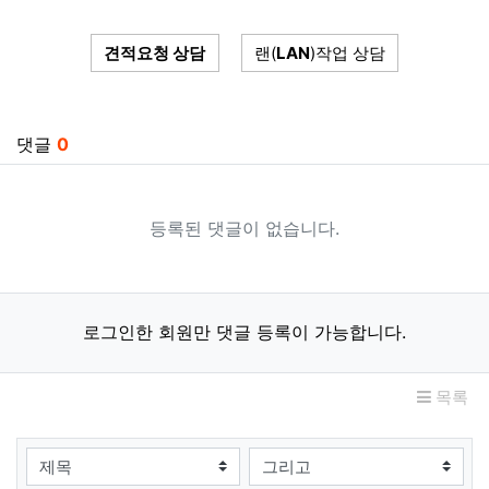
견적요청 상담
랜(
LAN
)작업 상담
관련자료
댓글
0
등록된 댓글이 없습니다.
로그인한 회원만 댓글 등록이 가능합니다.
목록
검색대상