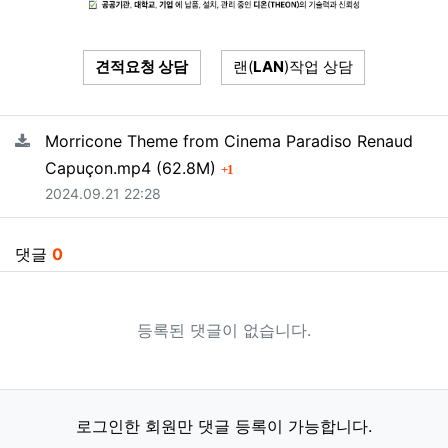
견적요청 상담
랜(
LAN
)작업 상담
관련자료
Morricone Theme from Cinema Paradiso Renaud
파일크기
회 다운로드
Capuçon.mp4
(62.8M)
1
등록일
2024.09.21 22:28
댓글
0
등록된 댓글이 없습니다.
로그인한 회원만 댓글 등록이 가능합니다.