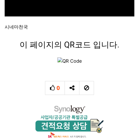
시네마천국
이 페이지의 QR코드 입니다.
0
추천
SNS 공유
신고