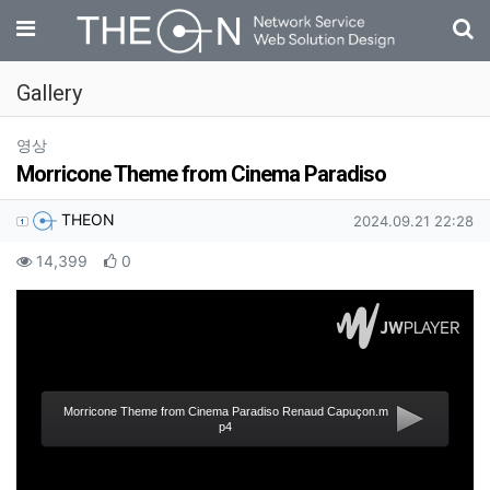
기
메뉴
Gallery
분류
영상
Morricone Theme from Cinema Paradiso
작성자 정보
작성
작성일
THEON
2024.09.21 22:28
컨텐츠 정보
조회
추천
14,399
0
본문
Morricone Theme from Cinema Paradiso Renaud Capuçon.m
p4